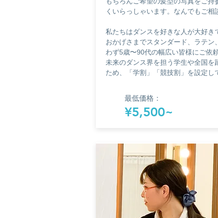
もちろんご希望の髪型の写真をご持
くいらっしゃいます。なんでもご相
私たちはダンスを好きな人が大好き
おかげさまでスタンダード、ラテン
わず5歳〜90代の幅広い皆様にご依
未来のダンス界を担う学生や全国を
ため、「学割」「競技割」を設定し
最低価格：
¥5,500~