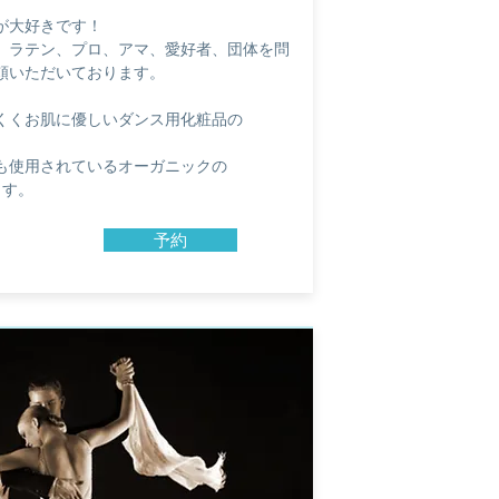
が大好きです！
、ラテン、プロ、アマ、愛好者、団体を問
頼いただいております。
くくお肌に優しいダンス用化粧品の
も使用されているオーガニックの
ます。
予約