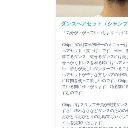
ダンスヘアセット（シャンプ
「
気分が
上がっていつもより上手に
Chippit*の創業当初唯一のメニ
ヘアセット（髪上げ）です。当日、
勝てるダンス、魅せるダンスには美
せっかくドレスを着る時にはヘアメ
い、誰もが美しいダンサーでいるこ
ヘアセットが苦手な方もヘアの練習
に時間を使って欲しいのです。Chip
ている間に仕上がります。
踊る前に
すむのです。
Chippit*はスタッフ全員が競技
すさ、壊れなさなどダンスのための
おひとりおひとりのお顔立ちやカッ
イルを提案いたします。