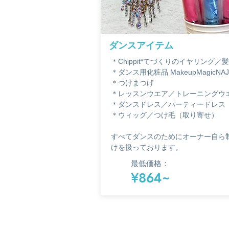
​ダンスアイテム
＊Chippit*てづくりのイヤリング
＊ダンス用化粧品 MakeupMagicNAJ
＊つけまつげ
＊レッスンウエア／トレーニングウ
＊ダンスドレス／パーティードレス
＊ウィッグ／つけ毛（取り寄せ）
すべてダンスのためにオーナー自ら
けを扱っております。
最低価格：
¥864~