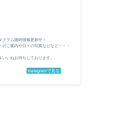
のインスタグラム随時情報更新中！
トのご案内や日々の写真などなど・・・
＆いいねお待ちしております。
Instagramで見る