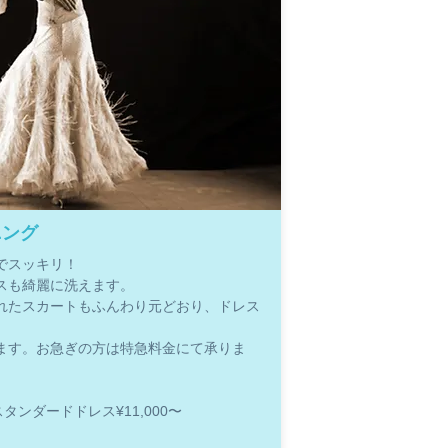
ニング
でスッキリ！
スも綺麗に洗えます。
れたスカートもふんわり元どおり、ドレス
ます。お急ぎの方は特急料金にて承りま
。
スタンダードドレス¥11,000〜