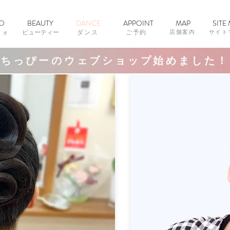
FO
BEAUTY
DANCE
APPOINT
MAP
SITE
フォ
ビューティー
ダンス
ご予約
店舗案内
​サイ
ちっぴーのウェブショップ始めました！