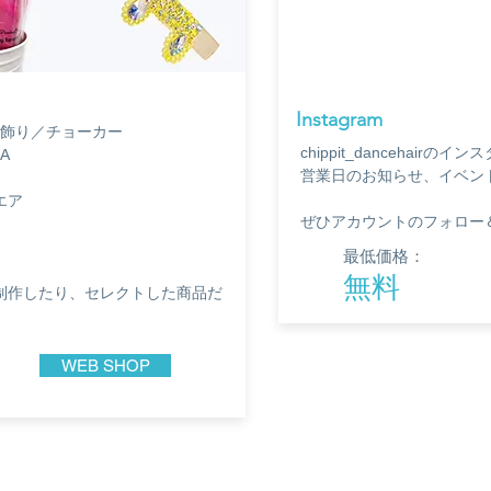
​Instagram
／髪飾り／チョーカー
chippit_dancehair
A
営業日のお知らせ、イベン
エア
ぜひアカウントのフォロー
最低価格：
​無料
制作したり、セレクトした商品だ
WEB SHOP