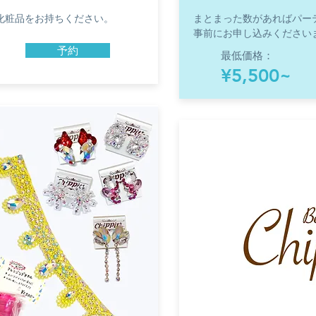
化粧品をお持ちください。
まとまった数があればパー
事前にお申し込みください
予約
最低価格：
¥5,500~