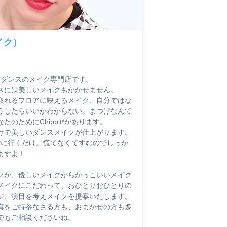
イク）
・競技ダンスのメイク専門店です。
スには美しいメイクもかかせません。
取れるフロアに映えるメイク、
自分ではな
うしたらいいかわからない。まつげなんて
のためにChippit*があります。
けで美しいダンスメイクが仕上がります。
it*に行くだけ。慌てなくてすむのでしっか
ますよ！
フ
が、優しいメイクからかっこいいメイク
メイクにこだわって、
おひとりおひとりの
ジ、演目を考えメイクを提案いたします。
真をご持参なさる方も、おまかせの方も多
でもご相談くださいね。