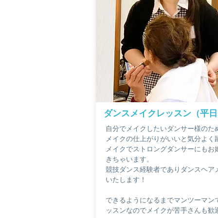
ダンスメイクレッスン（
平日
自分でメイクしたいダンサー様のた
メイクの仕上がりがいいと気分よく
メイクでストロングダンサーにもお
きちゃいます。
競技ダンス経験者でありダンスヘア
いたします！
できるようになるまでマンツーマン
ッスンなのでメイクが苦手さんも歓