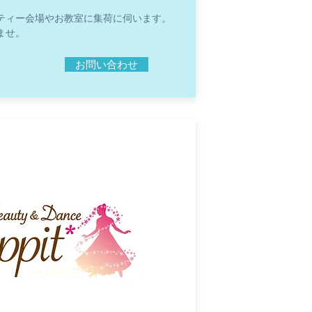
ティー会場やお教室に集荷に伺います。
ませ。
お問い合わせ