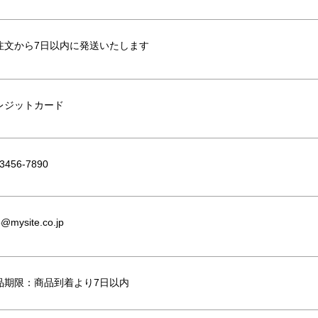
注文から7日以内に発送いたします
レジットカード
-3456-7890
o@mysite.co.jp
品期限：商品到着より7日以内