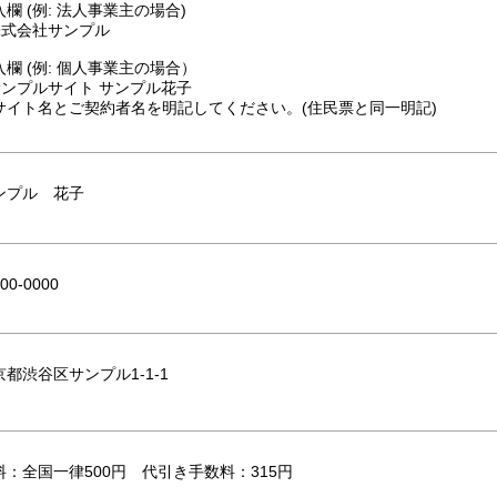
入欄 (例: 法人事業主の場合)
 株式会社サンプル
入欄 (例: 個人事業主の場合）
 サンプルサイト サンプル花子
サイト名とご契約者名を明記してください。(住民票と同一明記)
ンプル 花子
00-0000
京都渋谷区サンプル1-1-1
料：全国一律500円 代引き手数料：315円