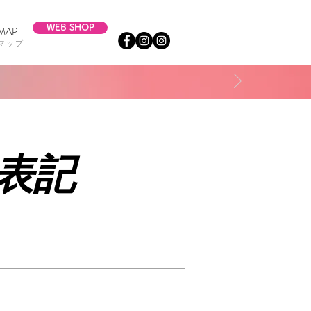
WEB SHOP
 MAP
トマップ
表記